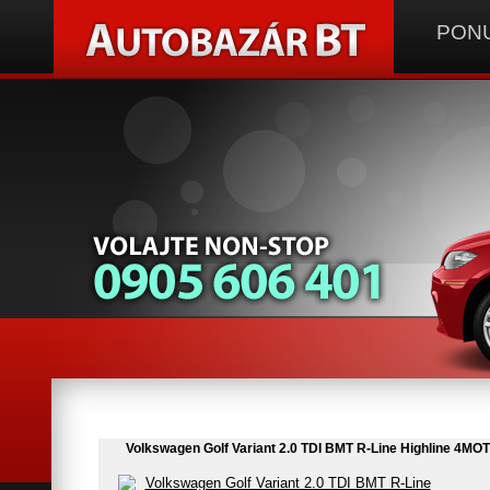
PONU
Volkswagen Golf Variant 2.0 TDI BMT R-Line Highline 4MO