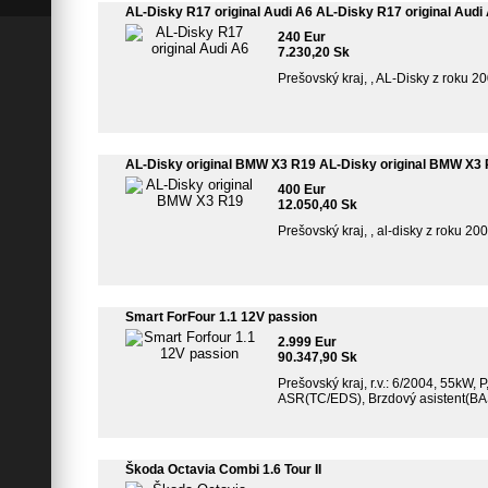
AL-Disky R17 original Audi A6 AL-Disky R17 original Audi
240 Eur
7.230,20 Sk
Prešovský kraj, , AL-Disky z roku 
AL-Disky original BMW X3 R19 AL-Disky original BMW X3
400 Eur
12.050,40 Sk
Prešovský kraj, , al-disky z roku 2
Smart ForFour 1.1 12V passion
2.999 Eur
90.347,90 Sk
Prešovský kraj, r.v.: 6/2004, 55kW, 
ASR(TC/EDS), Brzdový asistent(BAS
Škoda Octavia Combi 1.6 Tour II