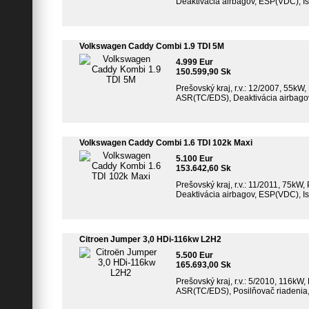
Deaktivácia airbagov, ESP(VDC), Iso
Volkswagen Caddy Combi 1.9 TDI 5M
4.999 Eur
150.599,90 Sk
Prešovský kraj, r.v.: 12/2007, 55kW,
ASR(TC/EDS), Deaktivácia airbagov,
Volkswagen Caddy Combi 1.6 TDI 102k Maxi
5.100 Eur
153.642,60 Sk
Prešovský kraj, r.v.: 11/2011, 75kW,
Deaktivácia airbagov, ESP(VDC), Iso
Citroen Jumper 3,0 HDi-116kw L2H2
5.500 Eur
165.693,00 Sk
Prešovský kraj, r.v.: 5/2010, 116kW,
ASR(TC/EDS), Posilňovač riadenia, 