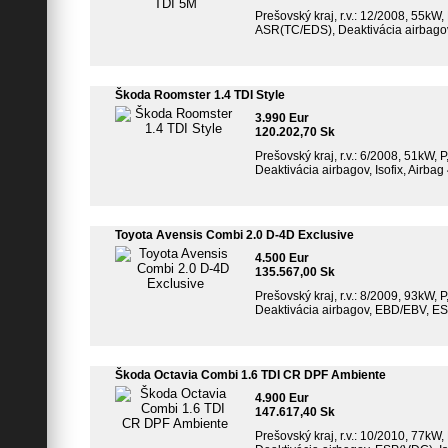
Prešovský kraj, r.v.: 12/2008, 55kW,
ASR(TC/EDS), Deaktivácia airbagov, 
Škoda Roomster 1.4 TDI Style
3.990 Eur
120.202,70 Sk
Prešovský kraj, r.v.: 6/2008, 51kW, 
Deaktivácia airbagov, Isofix, Airba
Toyota Avensis Combi 2.0 D-4D Exclusive
4.500 Eur
135.567,00 Sk
Prešovský kraj, r.v.: 8/2009, 93kW, 
Deaktivácia airbagov, EBD/EBV, ESP(
Škoda Octavia Combi 1.6 TDI CR DPF Ambiente
4.900 Eur
147.617,40 Sk
Prešovský kraj, r.v.: 10/2010, 77kW,